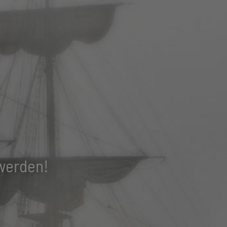
 werden!