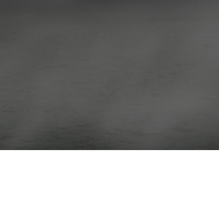
NÜTZLICHES