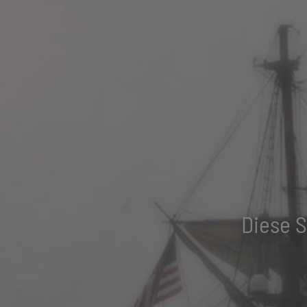
Diese S