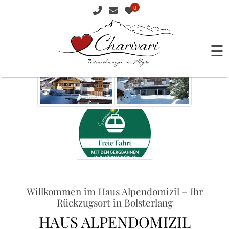
0
☰
Willkommen im Haus Alpendomizil – Ihr
Rückzugsort in Bolsterlang
HAUS ALPENDOMIZIL