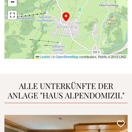
−
Leaflet
|
©
OpenStreetMap
contributors, Points © 2012 LINZ
ALLE UNTERKÜNFTE DER
ANLAGE
"HAUS ALPENDOMIZIL"