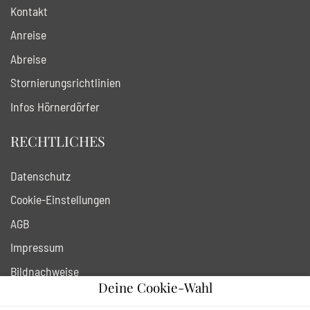
Kontakt
Anreise
Abreise
Stornierungsrichtlinien
Infos Hörnerdörfer
RECHTLICHES
Datenschutz
Cookie-Einstellungen
AGB
Impressum
Bildnachweise
Deine Cookie-Wahl
URV widerrufen