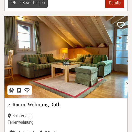
5/5 -
2
Bewertungen
Details
2-Raum-Wohnung Roth
Bolsterlang
Ferienwohnung
2