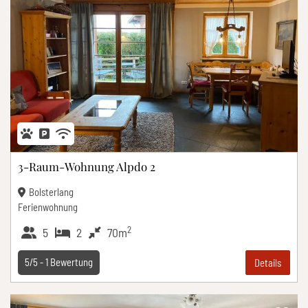
3-Raum-Wohnung Alpdo 2
Bolsterlang
Ferienwohnung
2
5
2
70m
5/5 -
1
Bewertung
Details