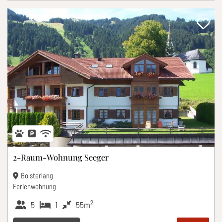
2-Raum-Wohnung Seeger
Bolsterlang
Ferienwohnung
2
5
1
55m