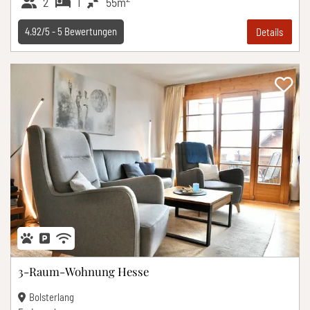
2
1
55m
4.92/5 -
5
Bewertungen
Details
3-Raum-Wohnung Hesse
Bolsterlang