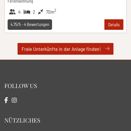
Ferienwohnung
2
4
2
70m
4.75/5 -
4
Bewertungen
Details
Freie Unterkünfte in der Anlage finden!
FOLLOW US
NÜTZLICHES