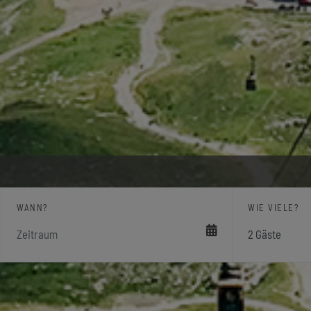
WANN?
WIE VIELE?