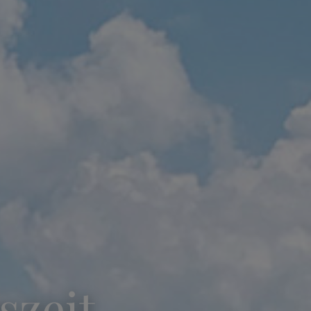
szeit.