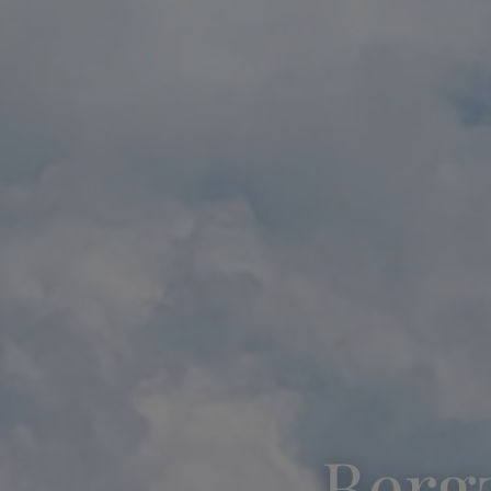
Bergz