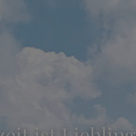
eit ist Liebling