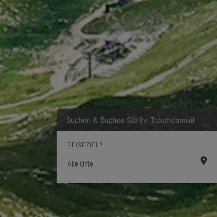
Suchen & Buchen Sie Ihr Traumdomizil
REISEZIEL?